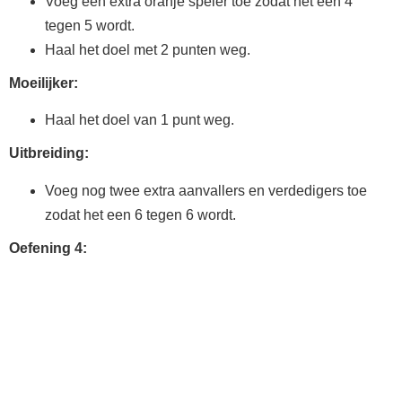
Voeg een extra oranje speler toe zodat het een 4
tegen 5 wordt.
Haal het doel met 2 punten weg.
Moeilijker:
Haal het doel van 1 punt weg.
Uitbreiding:
Voeg nog twee extra aanvallers en verdedigers toe
zodat het een 6 tegen 6 wordt.
Oefening 4:
Eindpartij (20 mins)
Organisatie:
Speel een eindpartij met twee teams.