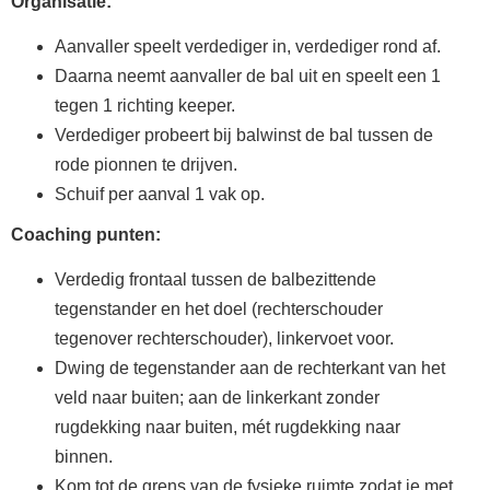
Organisatie:
Aanvaller speelt verdediger in, verdediger rond af.
Daarna neemt aanvaller de bal uit en speelt een 1
tegen 1 richting keeper.
Verdediger probeert bij balwinst de bal tussen de
rode pionnen te drijven.
Schuif per aanval 1 vak op.
Coaching punten:
Verdedig frontaal tussen de balbezittende
tegenstander en het doel (rechterschouder
tegenover rechterschouder), linkervoet voor.
Dwing de tegenstander aan de rechterkant van het
veld naar buiten; aan de linkerkant zonder
rugdekking naar buiten, mét rugdekking naar
binnen.
Kom tot de grens van de fysieke ruimte zodat je met