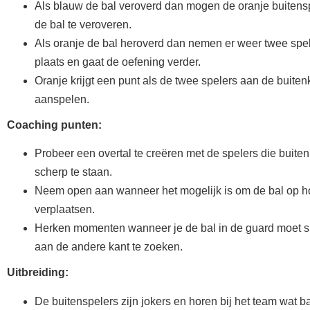
Als blauw de bal veroverd dan mogen de oranje buitensp
de bal te veroveren.
Als oranje de bal heroverd dan nemen er weer twee spel
plaats en gaat de oefening verder.
Oranje krijgt een punt als de twee spelers aan de buiten
aanspelen.
Coaching punten:
Probeer een overtal te creëren met de spelers die buiten 
scherp te staan.
Neem open aan wanneer het mogelijk is om de bal op 
verplaatsen.
Herken momenten wanneer je de bal in de guard moet s
aan de andere kant te zoeken.
Uitbreiding:
De buitenspelers zijn jokers en horen bij het team wat ba