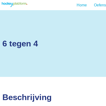
Home
Oefens
6 tegen 4
Beschrijving