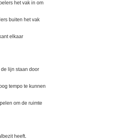
elers het vak in om
ers buiten het vak
kant elkaar
de lijn staan door
hoog tempo te kunnen
pelen om de ruimte
lbezit heeft.